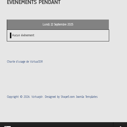
ÉVÉNEMENTS PENDANT
Lundi 22 Septembre 2025
Aucun événement
Charte d’usage de VirtuaJDR
Copyright © 2026. Virtuajdr. Designed by Shape5.com
Joomla Templates