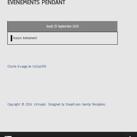
ÉVÉNEMENTS PENDANT
Jeudi 25 Septembre 2025
Aucun événement
Charte d’usage de VirtuaJDR
Copyright © 2026. Virtuajdr. Designed by Shape5.com
Joomla Templates