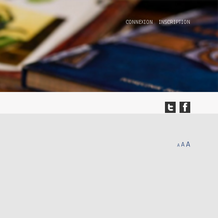
CONNEXION
INSCRIPTION
A
A
A