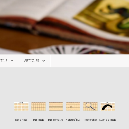
TILS
ARTICLES
Par année
Par mois
Par semaine
Aujourd'hui
Rechercher
Aller au mois