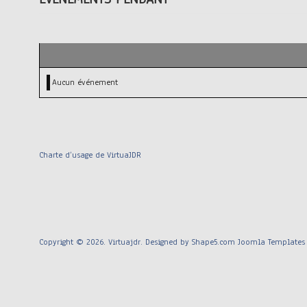
Aucun événement
Charte d’usage de VirtuaJDR
Copyright © 2026. Virtuajdr. Designed by Shape5.com
Joomla Templates