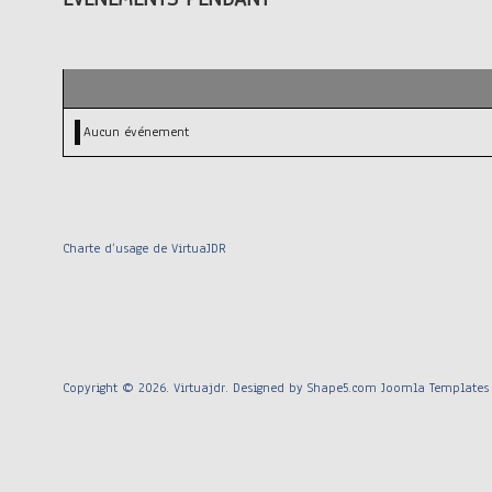
Aucun événement
Charte d’usage de VirtuaJDR
Copyright © 2026. Virtuajdr. Designed by Shape5.com
Joomla Templates