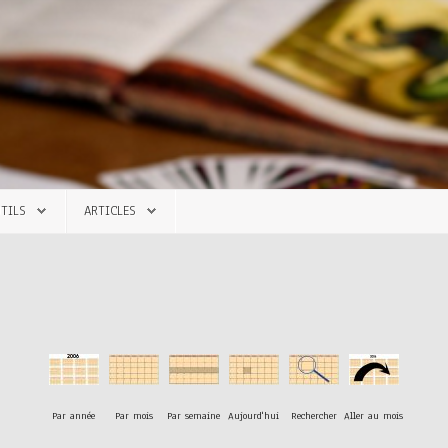
TILS
ARTICLES
Par année
Par mois
Par semaine
Aujourd'hui
Rechercher
Aller au mois