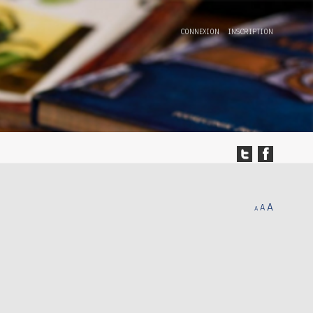
CONNEXION
INSCRIPTION
A
A
A