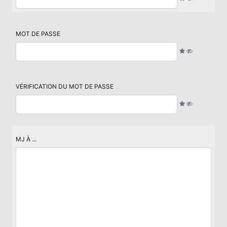
MOT DE PASSE
VÉRIFICATION DU MOT DE PASSE
MJ À ...