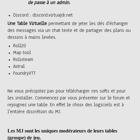
de passe à un admin.
Discord : discord.virtuajdr.net
Une Table Virtuelle
permettant de jeter les dés d'échanger
des messages via un chat texte et de partager des plans ou
dessins à mains levées.
Roll20
Map tool
Rolisteam
Astral
FoundryVTT
Ne vous précipitez pas pour télécharger ces softs et pour
les installer.
Commencez par vous présenter sur le forum et
rejoignez une table.
En effet le choix des logiciels est à
l'entière discrétion du MJ.
Les MJ sont les uniques modérateurs de leurs tables
(groupe) de jeu.