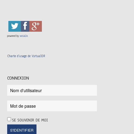
powered by
social2s
Charte d’usage de VirtuaJDR
CONNEXION
SE SOUVENIR DE MOI
S'IDENTIFIER