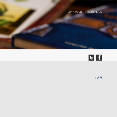
CONNEXION
INSCRIPTION
A
A
A