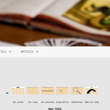
TILS
ARTICLES
Par année
Par mois
Par semaine
Aujourd'hui
Rechercher
Aller au mois
Mai 2026