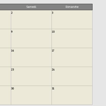
Samedi
Dimanche
2
3
9
10
16
17
23
24
30
31